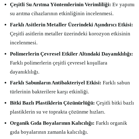
Çeşitli Su Arıtma Yöntemlerinin Verimliliği:
Ev yapımı
su arıtma cihazlarının etkinliğinin incelenmesi.
Farklı Asitlerin Metaller Üzerindeki Aşındırıcı Etkisi:
Çeşitli asitlerin metaller üzerindeki korozyon etkisinin
incelenmesi.
Polimerlerin Çevresel Etkiler Altındaki Dayanıklılığı:
Farklı polimerlerin çeşitli çevresel koşullara
dayanıklılığı.
Farklı Sabunların Antibakteriyel Etkisi:
Farklı sabun
türlerinin bakterilere karşı etkinliği.
Bitki Bazlı Plastiklerin Çözünürlüğü:
Çeşitli bitki bazlı
plastiklerin su ve toprakta çözünme hızları.
Organik Gıda Boyalarının Kalıcılığı:
Farklı organik
gıda boyalarının zamanla kalıcılığı.