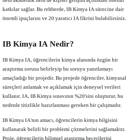
hem akademik hem de kişisel gelişim açısından önemli
katkılar sağlar. Bu rehberde, IB Kimya IA sürecine dair
önemli ipuçlarını ve 20 yaratıcı IA fikrini bulabilirsiniz.
IB Kimya IA Nedir?
IB Kimya IA, öğrencilerin kimya alanında özgün bir
araştırma sorusu belirleyip bu soruyu yanıtlamayı
amaçladığı bir projedir. Bu projede öğrenciler, kimyasal
süreçleri anlamak ve açıklamak için deneysel verileri
kullanır. IA, IB Kimya sınavının %20'sini oluşturur, bu
nedenle titizlikle hazırlanması gereken bir çalışmadır.
IB Kimya IA'nın amacı, öğrencilerin kimya bilgisini
kullanarak belirli bir problemi çözmelerini sağlamaktır.
Proje, öğrencilerin bilimsel araştırma becerilerini