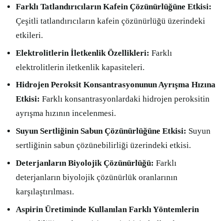
Farklı Tatlandırıcıların Kafein Çözünürlüğüne Etkisi:
Çeşitli tatlandırıcıların kafein çözünürlüğü üzerindeki
etkileri.
Elektrolitlerin İletkenlik Özellikleri:
Farklı
elektrolitlerin iletkenlik kapasiteleri.
Hidrojen Peroksit Konsantrasyonunun Ayrışma Hızına
Etkisi:
Farklı konsantrasyonlardaki hidrojen peroksitin
ayrışma hızının incelenmesi.
Suyun Sertliğinin Sabun Çözünürlüğüne Etkisi:
Suyun
sertliğinin sabun çözünebilirliği üzerindeki etkisi.
Deterjanların Biyolojik Çözünürlüğü:
Farklı
deterjanların biyolojik çözünürlük oranlarının
karşılaştırılması.
Aspirin Üretiminde Kullanılan Farklı Yöntemlerin