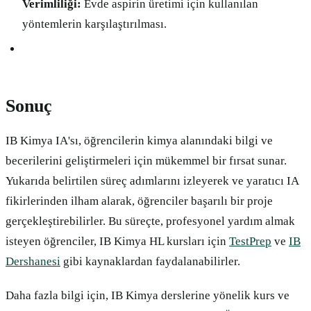
Verimliliği:
Evde aspirin üretimi için kullanılan
yöntemlerin karşılaştırılması.
Sonuç
IB Kimya IA'sı, öğrencilerin kimya alanındaki bilgi ve
becerilerini geliştirmeleri için mükemmel bir fırsat sunar.
Yukarıda belirtilen süreç adımlarını izleyerek ve yaratıcı IA
fikirlerinden ilham alarak, öğrenciler başarılı bir proje
gerçekleştirebilirler. Bu süreçte, profesyonel yardım almak
isteyen öğrenciler, IB Kimya HL kursları için
TestPrep
ve
IB
Dershanesi
gibi kaynaklardan faydalanabilirler.
Daha fazla bilgi için, IB Kimya derslerine yönelik kurs ve