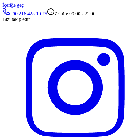
İçeriğe geç
+90 216 428 10 75
7 Gün: 09:00 - 21:00
Bizi takip edin