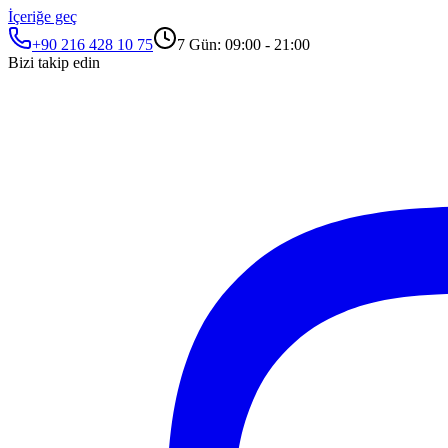
İçeriğe geç
+90 216 428 10 75
7 Gün: 09:00 - 21:00
Bizi takip edin